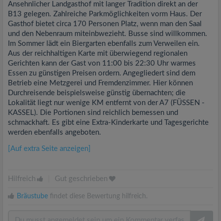
Ansehnlicher Landgasthof mit langer Tradition direkt an der
B13 gelegen. Zahlreiche Parkmöglichkeiten vorm Haus. Der
Gasthof bietet circa 170 Personen Platz, wenn man den Saal
und den Nebenraum miteinbwezieht. Busse sind willkommen.
Im Sommer lädt ein Biergarten ebenfalls zum Verweilen ein.
Aus der reichhaltigen Karte mit überwiegend regionalen
Gerichten kann der Gast von 11:00 bis 22:30 Uhr warmes
Essen zu günstigen Preisen ordern. Angegliedert sind dem
Betrieb eine Metzgerei und Fremdenzimmer. Hier können
Durchreisende beispielsweise günstig übernachten; die
Lokalität liegt nur wenige KM entfernt von der A7 (FÜSSEN -
KASSEL). Die Portionen sind reichlich bemessen und
schmackhaft. Es gibt eine Extra-Kinderkarte und Tagesgerichte
werden ebenfalls angeboten.
[Auf extra Seite anzeigen]
Hilfreich
|
Gut geschrieben
Bräustube
findet diese Bewertung hilfreich.