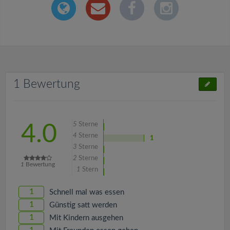
1 Bewertung
5
Sterne
4.0
4
Sterne
1
3
Sterne
2
Sterne
1
Bewertung
1
Stern
1
Schnell mal was essen
1
Günstig satt werden
1
Mit Kindern ausgehen