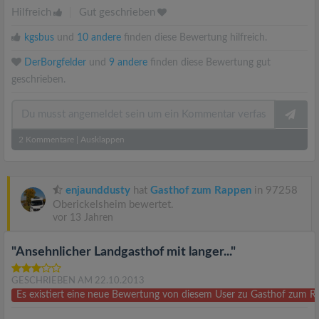
Hilfreich
|
Gut geschrieben
kgsbus
und
10 andere
finden diese Bewertung hilfreich.
DerBorgfelder
und
9 andere
finden diese Bewertung gut
geschrieben.
2
Kommentare
|
Ausklappen
enjaunddusty
hat
Gasthof zum Rappen
in 97258
Oberickelsheim bewertet.
vor 13 Jahren
"Ansehnlicher Landgasthof mit langer..."
GESCHRIEBEN AM 22.10.2013
Es existiert eine neue Bewertung von diesem User zu Gasthof zum 