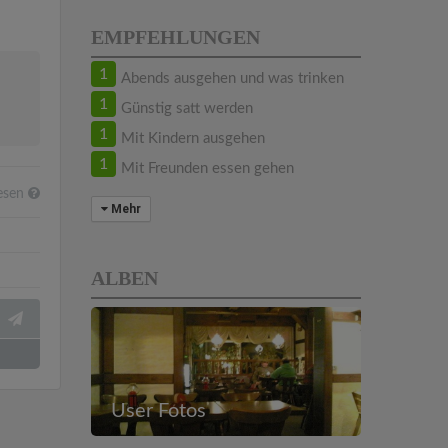
EMPFEHLUNGEN
1
Abends ausgehen und was trinken
1
Günstig satt werden
1
Mit Kindern ausgehen
1
Mit Freunden essen gehen
esen
Mehr
ALBEN
User Fotos