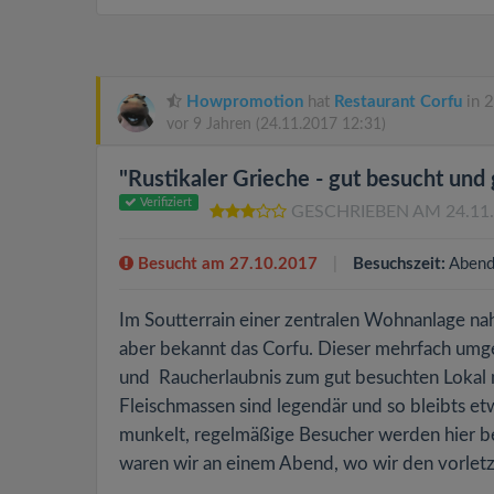
Howpromotion
hat
Restaurant Corfu
in 2
vor 9 Jahren
(24.11.2017 12:31)
"Rustikaler Grieche - gut besucht und 
Verifiziert
GESCHRIEBEN AM 24.11
Besucht am 27.10.2017
Besuchszeit:
Abend
Im Soutterrain einer zentralen Wohnanlage na
aber bekannt das Corfu. Dieser mehrfach umge
und Raucherlaubnis zum gut besuchten Lokal 
Fleischmassen sind legendär und so bleibts et
munkelt, regelmäßige Besucher werden hier bes
waren wir an einem Abend, wo wir den vorletzte