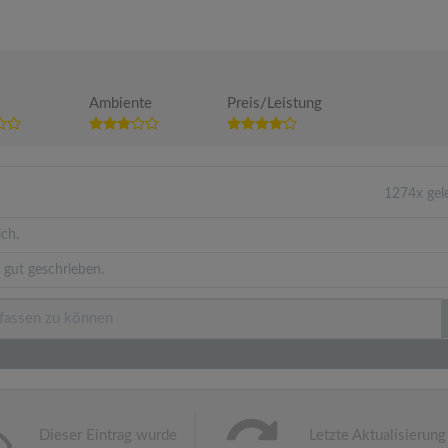
Ambiente
Preis/Leistung
1274x gel
ich.
 gut geschrieben.
Dieser Eintrag wurde
Letzte Aktualisierung