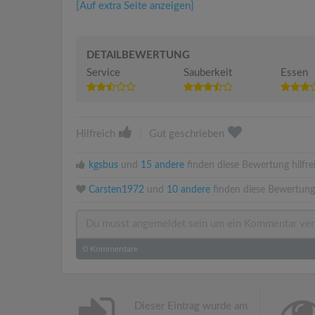
[Auf extra Seite anzeigen]
DETAILBEWERTUNG
Service
Sauberkeit
Essen
Hilfreich
|
Gut geschrieben
kgsbus
und
15 andere
finden diese Bewertung hilfre
Carsten1972
und
10 andere
finden diese Bewertung
0
Kommentare
Dieser Eintrag wurde am