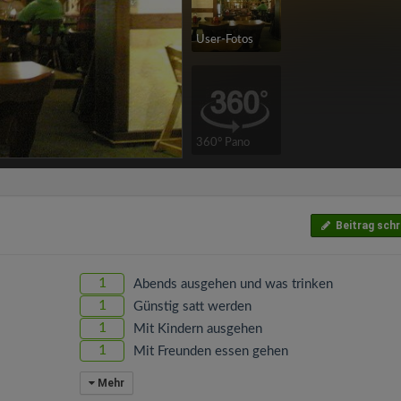
User-Fotos
360° Pano
Beitrag schr
1
Abends ausgehen und was trinken
1
Günstig satt werden
1
Mit Kindern ausgehen
1
Mit Freunden essen gehen
Mehr