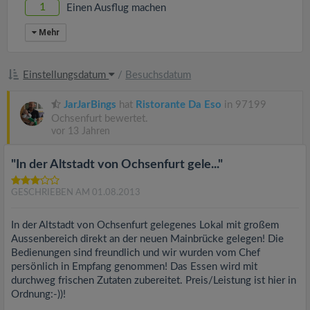
1
Einen Ausflug machen
Mehr
Einstellungsdatum
/
Besuchsdatum
JarJarBings
hat
Ristorante Da Eso
in 97199
Ochsenfurt bewertet.
vor 13 Jahren
"In der Altstadt von Ochsenfurt gele..."
GESCHRIEBEN AM 01.08.2013
In der Altstadt von Ochsenfurt gelegenes Lokal mit großem
Aussenbereich direkt an der neuen Mainbrücke gelegen! Die
Bedienungen sind freundlich und wir wurden vom Chef
persönlich in Empfang genommen! Das Essen wird mit
durchweg frischen Zutaten zubereitet. Preis/Leistung ist hier in
Ordnung:-))!