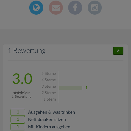
1 Bewertung
5
Sterne
3.0
4
Sterne
3
Sterne
1
2
Sterne
1
Bewertung
1
Stern
1
Ausgehen & was trinken
1
Nett draußen sitzen
1
Mit Kindern ausgehen