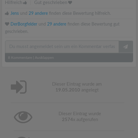
Hilfreich
|
Gut geschrieben
Jens
und
29 andere
finden diese Bewertung hilfreich.
DerBorgfelder
und
29 andere
finden diese Bewertung gut
geschrieben.
8
Kommentare
|
Ausklappen
Dieser Eintrag wurde am
19.05.2010
angelegt
Dieser Eintrag wurde
2574
x aufgerufen