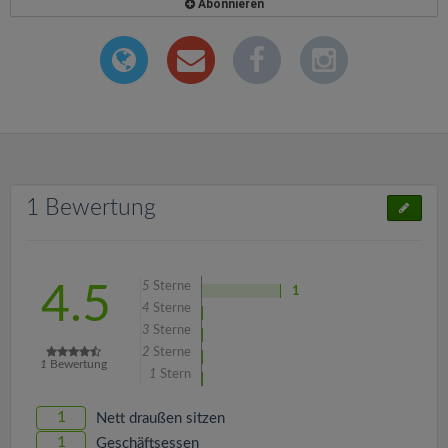
Abonnieren
1 Bewertung
5
Sterne
4.5
1
4
Sterne
3
Sterne
2
Sterne
1
Bewertung
1
Stern
1
Nett draußen sitzen
1
Geschäftsessen