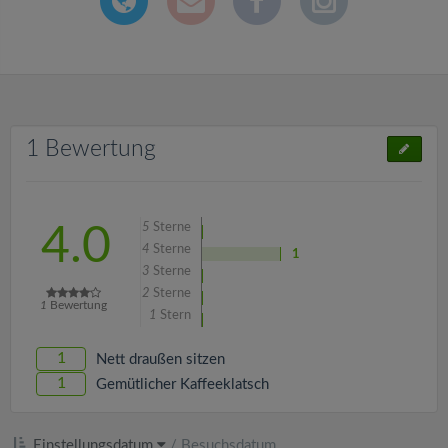
1 Bewertung
5
Sterne
4.0
4
Sterne
1
3
Sterne
2
Sterne
1
Bewertung
1
Stern
1
Nett draußen sitzen
1
Gemütlicher Kaffeeklatsch
Einstellungsdatum
/
Besuchsdatum