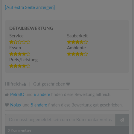
[Auf extra Seite anzeigen]
DETAILBEWERTUNG
Service
Sauberkeit
Essen
Ambiente
Preis/Leistung
Hilfreich
|
Gut geschrieben
PetraIO
und
6 andere
finden diese Bewertung hilfreich.
Nolux
und
5 andere
finden diese Bewertung gut geschrieben.
0
Kommentare