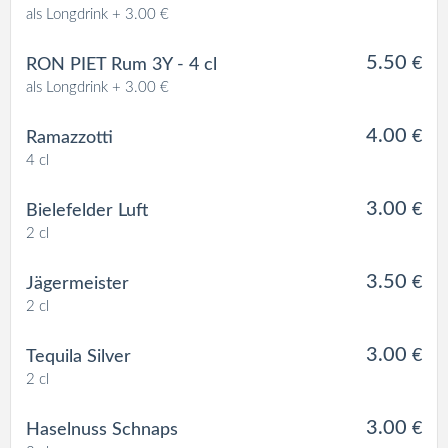
als Longdrink + 3.00 €
5.50
€
RON PIET Rum 3Y - 4 cl
als Longdrink + 3.00 €
4.00
€
Ramazzotti
4 cl
3.00
€
Bielefelder Luft
2 cl
3.50
€
Jägermeister
2 cl
3.00
€
Tequila Silver
2 cl
3.00
€
Haselnuss Schnaps