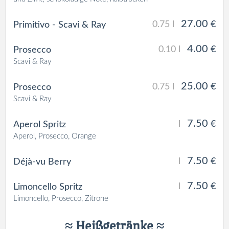
27.00
0.75 l
€
Primitivo - Scavi & Ray
4.00
0.10 l
€
Prosecco
Scavi & Ray
25.00
0.75 l
€
Prosecco
Scavi & Ray
7.50
l
€
Aperol Spritz
Aperol, Prosecco, Orange
7.50
l
€
Déjà-vu Berry
7.50
l
€
Limoncello Spritz
Limoncello, Prosecco, Zitrone
≈ Heißgetränke ≈