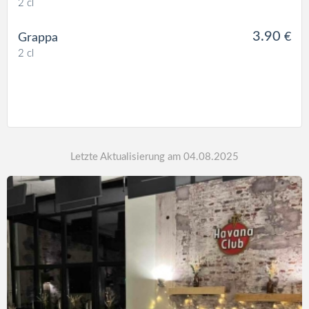
2 cl
3.90
€
Grappa
2 cl
Letzte Aktualisierung am 04.08.2025