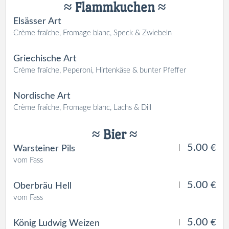
≈ Flammkuchen ≈
Elsässer Art
Crème fraîche, Fromage blanc, Speck & Zwiebeln
Griechische Art
Crème fraîche, Peperoni, Hirtenkäse & bunter Pfeffer
Nordische Art
Crème fraîche, Fromage blanc, Lachs & Dill
≈ Bier ≈
5.00
l
€
Warsteiner Pils
vom Fass
5.00
l
€
Oberbräu Hell
vom Fass
5.00
l
€
König Ludwig Weizen