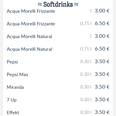
≈ Softdrinks ≈
3.00
l
€
Acqua Morelli Frizzante
6.50
0.75 l
€
Acqua Morelli Frizzante
3.00
l
€
Acqua Morelli Natural
6.50
0.75 l
€
Acqua Morelli Natural
3.50
0.30 l
€
Pepsi
3.50
0.30 l
€
Pepsi Max
3.50
0.30 l
€
Miranda
3.50
0.30 l
€
7 Up
3.50
0.30 l
€
Effekt