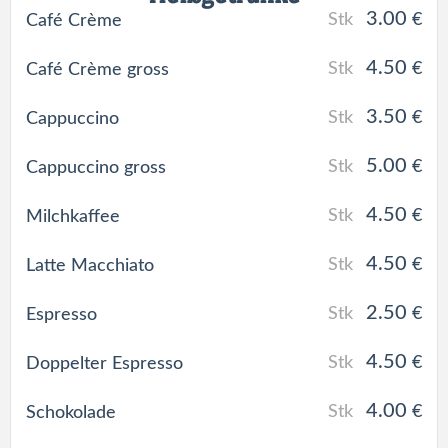
3.00
Stk
€
Café Crème
4.50
Stk
€
Café Crème gross
3.50
Stk
€
Cappuccino
5.00
Stk
€
Cappuccino gross
4.50
Stk
€
Milchkaffee
4.50
Stk
€
Latte Macchiato
2.50
Stk
€
Espresso
4.50
Stk
€
Doppelter Espresso
4.00
Stk
€
Schokolade