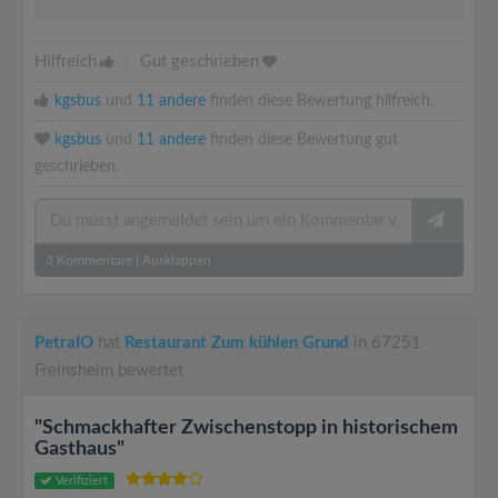
Hilfreich
|
Gut geschrieben
kgsbus
und
11 andere
finden diese Bewertung hilfreich.
kgsbus
und
11 andere
finden diese Bewertung gut
geschrieben.
3
Kommentare
|
Ausklappen
PetraIO
hat
Restaurant Zum kühlen Grund
in 67251
Freinsheim bewertet
"Schmackhafter Zwischenstopp in historischem
Gasthaus"
Verifiziert