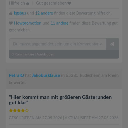
Hilfreich
|
Gut geschrieben
kgsbus
und
12 andere
finden diese Bewertung hilfreich.
Howpromotion
und
11 andere
finden diese Bewertung gut
geschrieben.
3
Kommentare
|
Ausklappen
PetraIO
hat
Jakobusklause
in 65385 Rüdesheim am Rhein
bewertet
"Hier kommt man mit größeren Gästerunden
gut klar"
GESCHRIEBEN AM 27.05.2026
| AKTUALISIERT AM 27.05.2026