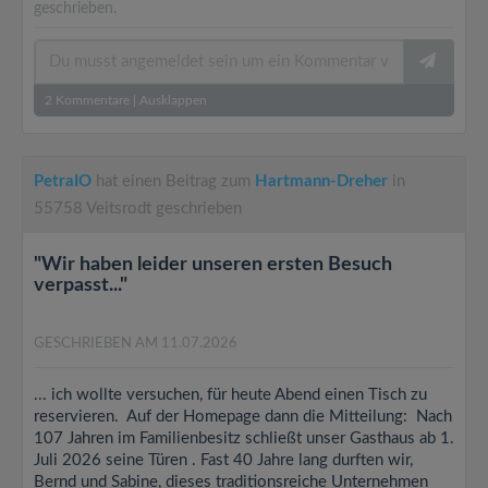
geschrieben.
2
Kommentare
|
Ausklappen
PetraIO
hat einen Beitrag zum
Hartmann-Dreher
in
55758 Veitsrodt geschrieben
"Wir haben leider unseren ersten Besuch
verpasst..."
GESCHRIEBEN AM 11.07.2026
... ich wollte versuchen, für heute Abend einen Tisch zu
reservieren. Auf der Homepage dann die Mitteilung: Nach
107 Jahren im Familienbesitz schließt unser Gasthaus ab 1.
Juli 2026 seine Türen . Fast 40 Jahre lang durften wir,
Bernd und Sabine, dieses traditionsreiche Unternehmen