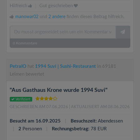
Hilfreich
|
Gut geschrieben
manowar02
und
2 andere
finden diesen Beitrag hilfreich.
0
Kommentare
PetraIO
hat
1994 Suvi | Sushi-Restaurant
in 69181
Leimen bewertet
"Aus Gasthaus Krone wurde 1994 Suvi"
Verifiziert
GESCHRIEBEN AM 07.06.2026
| AKTUALISIERT AM 08.06.2026
Besucht am 16.09.2025
Besuchszeit:
Abendessen
2
Personen
Rechnungsbetrag:
78 EUR