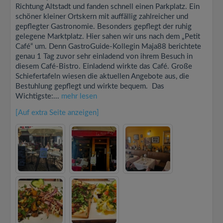
Richtung Altstadt und fanden schnell einen Parkplatz. Ein
schöner kleiner Ortskern mit auffällig zahlreicher und
gepflegter Gastronomie. Besonders gepflegt der ruhig
gelegene Marktplatz. Hier sahen wir uns nach dem „Petit
Café“ um. Denn GastroGuide-Kollegin Maja88 berichtete
genau 1 Tag zuvor sehr einladend von ihrem Besuch in
diesem Café-Bistro. Einladend wirkte das Café. Große
Schiefertafeln wiesen die aktuellen Angebote aus, die
Bestuhlung gepflegt und wirkte bequem. Das
Wichtigste:...
mehr lesen
[Auf extra Seite anzeigen]