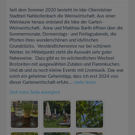
Seit dem Sommer 2020 besteht im Idar-Obersteiner
Stadtteil Nahbollenbach die Weinwirtschaft. Aus einer
Weinlaune heraus entstand die Idee der Garten-
Weinwirtschaft. Anne und Matthias Barth öffnen über die
Sommermonate, Donnerstags- und Freitagsabends, die
Pforten ihres wunderschönen und idyllischen
Grundstücks. Verständlicherweise nur bei schönem
Wetter. Im Mittelpunkt steht die Auswahl sehr guter
Naheweine. Dazu gibt es im wöchentlichen Wechsel
Brotzeiten mit ausgewählten Zutaten und Flammkuchen.
Und ab und zu noch kleine Events mit Livemusik. Das war
solch ein geheimer Geheimtipp, dass ich erst 2024 von
dieser Gartenwirtschaft erfuhr....
mehr lesen
[Auf extra Seite anzeigen]