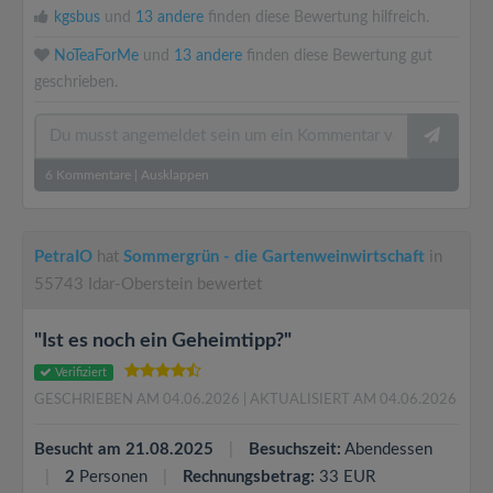
kgsbus
und
13 andere
finden diese Bewertung hilfreich.
NoTeaForMe
und
13 andere
finden diese Bewertung gut
geschrieben.
6
Kommentare
|
Ausklappen
PetraIO
hat
Sommergrün - die Gartenweinwirtschaft
in
55743 Idar-Oberstein bewertet
"Ist es noch ein Geheimtipp?"
Verifiziert
GESCHRIEBEN AM 04.06.2026
| AKTUALISIERT AM 04.06.2026
Besucht am 21.08.2025
Besuchszeit:
Abendessen
2
Personen
Rechnungsbetrag:
33 EUR