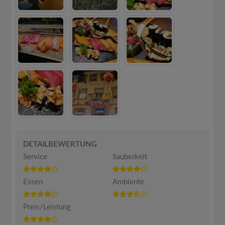
DETAILBEWERTUNG
Service
Sauberkeit
Essen
Ambiente
Preis/Leistung