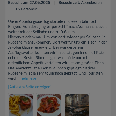
Besucht am 27.06.2025
Besuchszeit:
Abendessen
15
Personen
Unser Abteilungsausflug startete in diesem Jahr nach
Bingen. Von dort ging es per Schiff nach Assmannshausen,
weiter mit der Seilbahn und zu Fuß zum
Niederwalddenkmal. Um von dort, wieder per Seilbahn, in
Rüdesheim anzukommen. Dort war für uns ein Tisch in der
Jakobusklause reserviert. Bei wunderbarem
Ausflugswetter konnten wir im schattigen Innenhof Platz
nehmen. Bester Stimmung, etwas müde und mit
ordentlichem Appetit verteilten wir uns am großen Tisch.
Das Ambiente ist außen wie innen gepflegt-rustikal.
Rüdesheim ist ja sehr touristisch geprägt. Und Touristen
wird...
mehr lesen
[Auf extra Seite anzeigen]