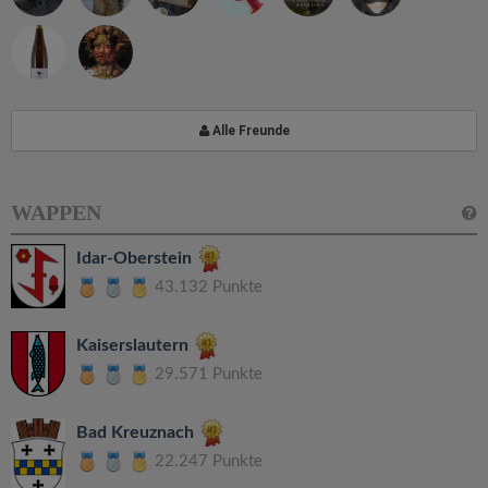
Alle Freunde
WAPPEN
Idar-Oberstein
43.132 Punkte
Kaiserslautern
29.571 Punkte
Bad Kreuznach
22.247 Punkte