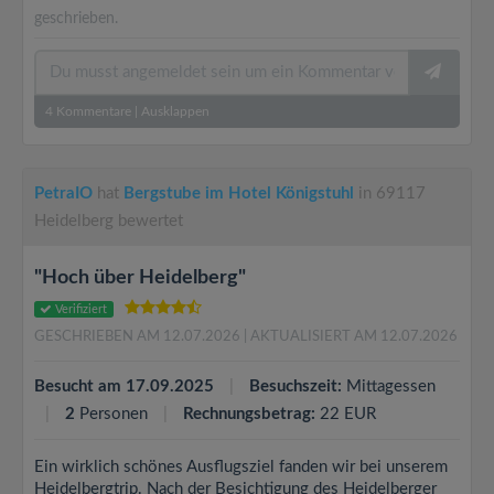
geschrieben.
4
Kommentare
|
Ausklappen
PetraIO
hat
Bergstube im Hotel Königstuhl
in 69117
Heidelberg bewertet
"Hoch über Heidelberg"
Verifiziert
GESCHRIEBEN AM 12.07.2026
| AKTUALISIERT AM 12.07.2026
Besucht am 17.09.2025
Besuchszeit:
Mittagessen
2
Personen
Rechnungsbetrag:
22 EUR
Ein wirklich schönes Ausflugsziel fanden wir bei unserem
Heidelbergtrip. Nach der Besichtigung des Heidelberger