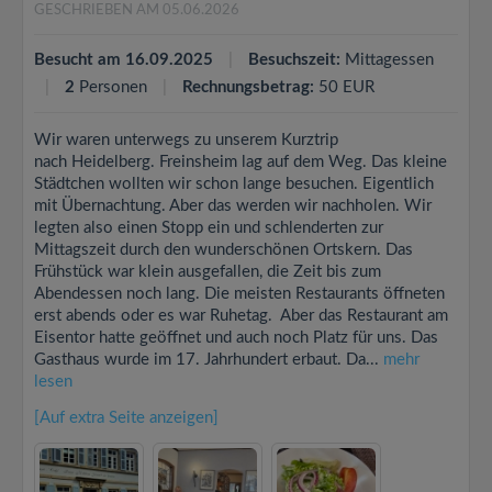
GESCHRIEBEN AM 05.06.2026
Besucht am 16.09.2025
Besuchszeit:
Mittagessen
2
Personen
Rechnungsbetrag:
50 EUR
Wir waren unterwegs zu unserem Kurztrip
nach Heidelberg. Freinsheim lag auf dem Weg. Das kleine
Städtchen wollten wir schon lange besuchen. Eigentlich
mit Übernachtung. Aber das werden wir nachholen. Wir
legten also einen Stopp ein und schlenderten zur
Mittagszeit durch den wunderschönen Ortskern. Das
Frühstück war klein ausgefallen, die Zeit bis zum
Abendessen noch lang. Die meisten Restaurants öffneten
erst abends oder es war Ruhetag. Aber das Restaurant am
Eisentor hatte geöffnet und auch noch Platz für uns. Das
Gasthaus wurde im 17. Jahrhundert erbaut. Da...
mehr
lesen
[Auf extra Seite anzeigen]