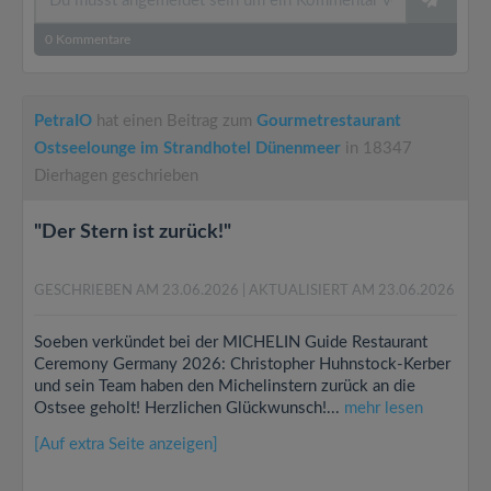
0
Kommentare
PetraIO
hat einen Beitrag zum
Gourmetrestaurant
Ostseelounge im Strandhotel Dünenmeer
in 18347
Dierhagen geschrieben
"Der Stern ist zurück!"
GESCHRIEBEN AM 23.06.2026
| AKTUALISIERT AM 23.06.2026
Soeben verkündet bei der MICHELIN Guide Restaurant
Ceremony Germany 2026: Christopher Huhnstock-Kerber
und sein Team haben den Michelinstern zurück an die
Ostsee geholt! Herzlichen Glückwunsch!...
mehr lesen
[Auf extra Seite anzeigen]