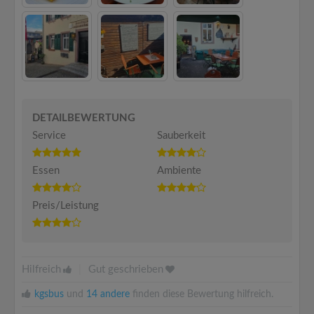
DETAILBEWERTUNG
Service
Sauberkeit
Essen
Ambiente
Preis/Leistung
Hilfreich
|
Gut geschrieben
kgsbus
und
14 andere
finden diese Bewertung hilfreich.