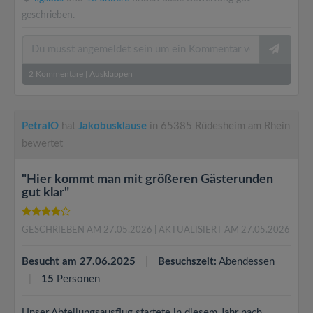
geschrieben.
2
Kommentare
|
Ausklappen
PetraIO
hat
Jakobusklause
in 65385 Rüdesheim am Rhein
bewertet
"Hier kommt man mit größeren Gästerunden
gut klar"
GESCHRIEBEN AM 27.05.2026
| AKTUALISIERT AM 27.05.2026
Besucht am 27.06.2025
Besuchszeit:
Abendessen
15
Personen
Unser Abteilungsausflug startete in diesem Jahr nach