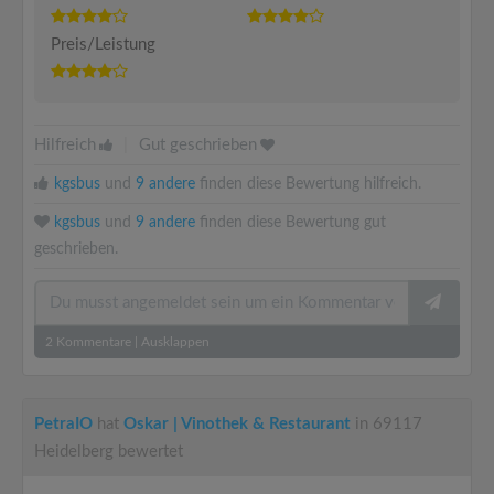
Preis/Leistung
Hilfreich
|
Gut geschrieben
kgsbus
und
9 andere
finden diese Bewertung hilfreich.
kgsbus
und
9 andere
finden diese Bewertung gut
geschrieben.
2
Kommentare
|
Ausklappen
PetraIO
hat
Oskar | Vinothek & Restaurant
in 69117
Heidelberg bewertet