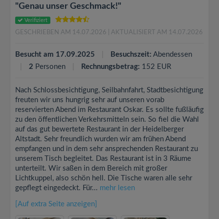
"Genau unser Geschmack!"
Verifiziert
GESCHRIEBEN AM 14.07.2026
| AKTUALISIERT AM 14.07.2026
Besucht am 17.09.2025
Besuchszeit:
Abendessen
2
Personen
Rechnungsbetrag:
152 EUR
Nach Schlossbesichtigung, Seilbahnfahrt, Stadtbesichtigung
freuten wir uns hungrig sehr auf unseren vorab
reservierten Abend im Restaurant Oskar. Es sollte fußläufig
zu den öffentlichen Verkehrsmitteln sein. So fiel die Wahl
auf das gut bewertete Restaurant in der Heidelberger
Altstadt. Sehr freundlich wurden wir am frühen Abend
empfangen und in dem sehr ansprechenden Restaurant zu
unserem Tisch begleitet. Das Restaurant ist in 3 Räume
unterteilt. Wir saßen in dem Bereich mit großer
Lichtkuppel, also schön hell. Die Tische waren alle sehr
gepflegt eingedeckt. Für...
mehr lesen
[Auf extra Seite anzeigen]