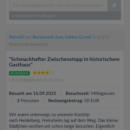
3
Kommentare
|
Ausklappen
PetraIO
hat
Restaurant Zum kühlen Grund
in 67251
Freinsheim bewertet
"Schmackhafter Zwischenstopp in historischem
Gasthaus"
Verifiziert
GESCHRIEBEN AM 05.06.2026
Besucht am 16.09.2025
Besuchszeit:
Mittagessen
2
Personen
Rechnungsbetrag:
50 EUR
Wir waren unterwegs zu unserem Kurztrip
nach Heidelberg. Freinsheim lag auf dem Weg. Das kleine
Städtchen wollten wir schon lange besuchen. Eigentlich