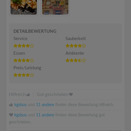
DETAILBEWERTUNG
Service
Sauberkeit
Essen
Ambiente
Preis/Leistung
Hilfreich
|
Gut geschrieben
kgsbus
und
11 andere
finden diese Bewertung hilfreich.
kgsbus
und
11 andere
finden diese Bewertung gut
geschrieben.