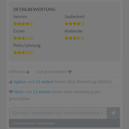
DETAILBEWERTUNG
Service
Sauberkeit
Essen
Ambiente
Preis/Leistung
Hilfreich
|
Gut geschrieben
kgsbus
und
13 andere
finden diese Bewertung hilfreich.
Huck
und
13 andere
finden diese Bewertung gut
geschrieben.
2
Kommentare
|
Ausklappen