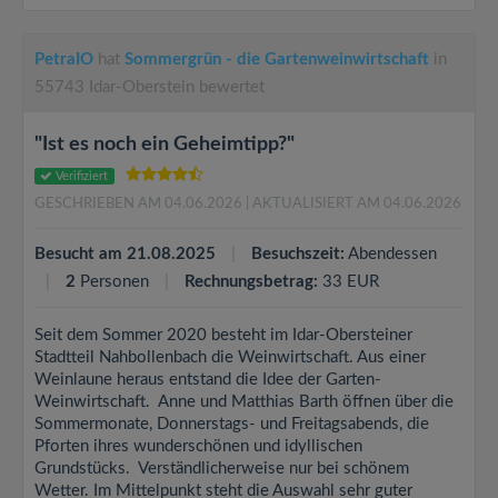
PetraIO
hat
Sommergrün - die Gartenweinwirtschaft
in
55743 Idar-Oberstein bewertet
"Ist es noch ein Geheimtipp?"
Verifiziert
GESCHRIEBEN AM 04.06.2026
| AKTUALISIERT AM 04.06.2026
Besucht am 21.08.2025
Besuchszeit:
Abendessen
2
Personen
Rechnungsbetrag:
33 EUR
Seit dem Sommer 2020 besteht im Idar-Obersteiner
Stadtteil Nahbollenbach die Weinwirtschaft. Aus einer
Weinlaune heraus entstand die Idee der Garten-
Weinwirtschaft. Anne und Matthias Barth öffnen über die
Sommermonate, Donnerstags- und Freitagsabends, die
Pforten ihres wunderschönen und idyllischen
Grundstücks. Verständlicherweise nur bei schönem
Wetter. Im Mittelpunkt steht die Auswahl sehr guter