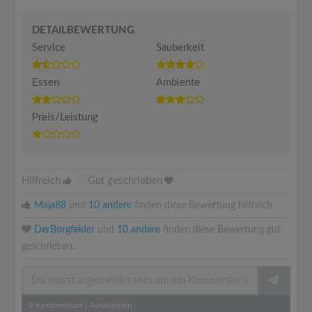
DETAILBEWERTUNG
Service
Sauberkeit
Essen
Ambiente
Preis/Leistung
Hilfreich
|
Gut geschrieben
Maja88
und
10 andere
finden diese Bewertung hilfreich.
DerBorgfelder
und
10 andere
finden diese Bewertung gut
geschrieben.
9
Kommentare
|
Ausklappen