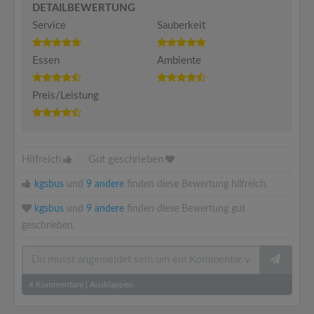
DETAILBEWERTUNG
Service
Sauberkeit
Essen
Ambiente
Preis/Leistung
Hilfreich
|
Gut geschrieben
kgsbus
und
9 andere
finden diese Bewertung hilfreich.
kgsbus
und
9 andere
finden diese Bewertung gut
geschrieben.
4
Kommentare
|
Ausklappen