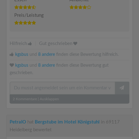
Preis/Leistung
Hilfreich
|
Gut geschrieben
kgsbus
und
8 andere
finden diese Bewertung hilfreich.
kgsbus
und
8 andere
finden diese Bewertung gut
geschrieben.
2
Kommentare
|
Ausklappen
PetraIO
hat
Bergstube im Hotel Königstuhl
in 69117
Heidelberg bewertet