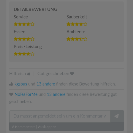
DETAILBEWERTUNG
Service
Sauberkeit
Essen
Ambiente
Preis/Leistung
Hilfreich
|
Gut geschrieben
kgsbus
und
13 andere
finden diese Bewertung hilfreich.
NoTeaForMe
und
13 andere
finden diese Bewertung gut
geschrieben.
6
Kommentare
|
Ausklappen