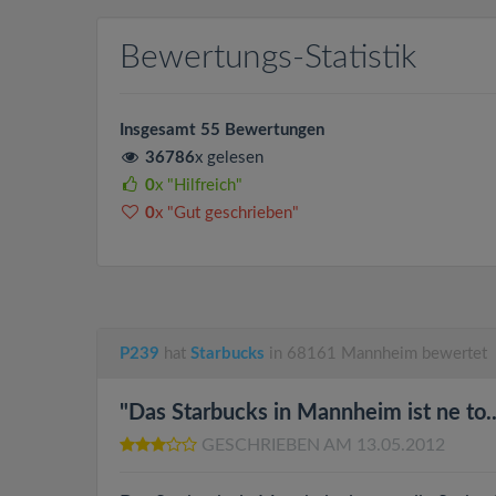
Bewertungs-Statistik
Insgesamt 55 Bewertungen
36786
x gelesen
0
x "Hilfreich"
0
x "Gut geschrieben"
P239
hat
Starbucks
in 68161 Mannheim bewertet
"Das Starbucks in Mannheim ist ne to..
GESCHRIEBEN AM 13.05.2012