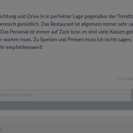
ichtung und Drive In in perfekter Lage gegenüber der Trendfa
ennoch gemütlich. Das Restaurant ist allgemein immer sehr s
 Das Personal ist immer auf Zack bzw. es sind viele Kassen ge
er warten muss. Zu Speisen und Preisen muss ich nichts sagen
 sehr empfehlenswert!
796x gel
t