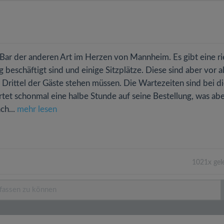
e Bar der anderen Art im Herzen von Mannheim. Es gibt eine ri
g beschäftigt sind und einige Sitzplätze. Diese sind aber vor a
 Drittel der Gäste stehen müssen. Die Wartezeiten sind bei 
et schonmal eine halbe Stunde auf seine Bestellung, was ab
ch...
mehr lesen
1021x gel