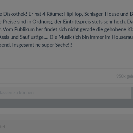
le Diskothek! Er hat 4 Räume: HipHop, Schlager, House und B
 Preise sind in Ordnung, der Eintrittspreis stets sehr hoch. D
sw. Vom Publikum her findet sich nicht gerade die gehobene Kl
ssis und Sauflustige.... Die Musik (ich bin immer im Houserau
Abend. Insgesamt ne super Sache!!!
950x gel
tet