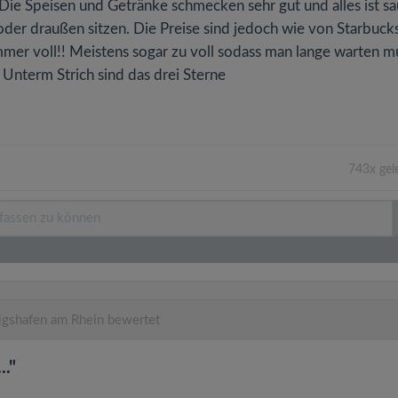
 Die Speisen und Getränke schmecken sehr gut und alles ist sa
der draußen sitzen. Die Preise sind jedoch wie von Starbuck
mer voll!! Meistens sogar zu voll sodass man lange warten m
. Unterm Strich sind das drei Sterne
743x gel
gshafen am Rhein bewertet
.."