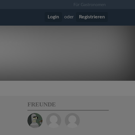
Für Gastronomen
Login
oder
Registrieren
vor 14 Jahren
FREUNDE