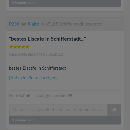
0
Kommentare
P239
hat
Rialto
in 67105 Schifferstadt bewertet
"bestes Eiscafe in Schifferstadt..."
GESCHRIEBEN AM 05.05.2012
bestes Eiscafe in Schifferstadt
[Auf extra Seite anzeigen]
Hilfreich
|
Gut geschrieben
0
Kommentare