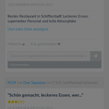
GESCHRIEBEN AM 05.05.2012
Bestes Restaurant in Schifferstadt! Leckeres Essen,
supernettes Personal und tolle Atmosphäre
[Auf extra Seite anzeigen]
Hilfreich
|
Gut geschrieben
0
Kommentare
P239
hat
Oxe Tapasbar
in 67105 Schifferstadt bewertet
"Schön gemacht, leckeres Essen, wer..."
GESCHRIEBEN AM 05.05.2012