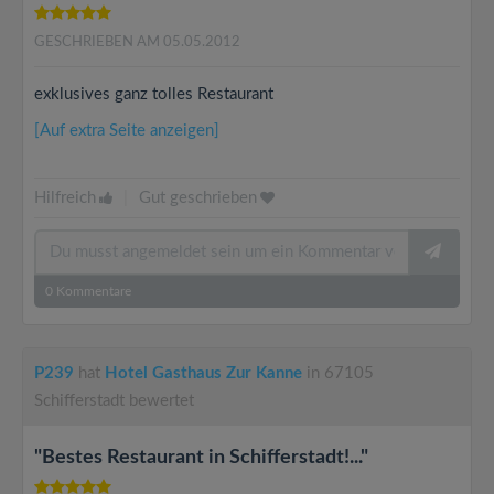
GESCHRIEBEN AM 05.05.2012
exklusives ganz tolles Restaurant
[Auf extra Seite anzeigen]
Hilfreich
|
Gut geschrieben
0
Kommentare
P239
hat
Hotel Gasthaus Zur Kanne
in 67105
Schifferstadt bewertet
"Bestes Restaurant in Schifferstadt!..."