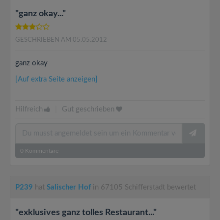
"ganz okay..."
GESCHRIEBEN AM 05.05.2012
ganz okay
[Auf extra Seite anzeigen]
Hilfreich
|
Gut geschrieben
0
Kommentare
P239
hat
Salischer Hof
in 67105 Schifferstadt bewertet
"exklusives ganz tolles Restaurant..."