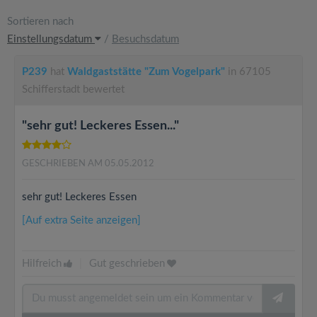
Sortieren nach
Einstellungsdatum
/
Besuchsdatum
P239
hat
Waldgaststätte "Zum Vogelpark"
in 67105
Schifferstadt bewertet
"sehr gut! Leckeres Essen..."
GESCHRIEBEN AM 05.05.2012
sehr gut! Leckeres Essen
[Auf extra Seite anzeigen]
Hilfreich
|
Gut geschrieben