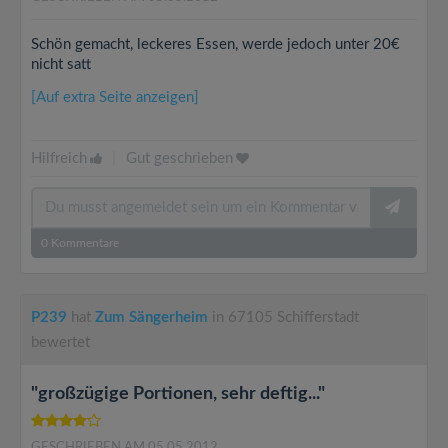
Schön gemacht, leckeres Essen, werde jedoch unter 20€
nicht satt
[Auf extra Seite anzeigen]
Hilfreich
|
Gut geschrieben
0
Kommentare
P239
hat
Zum Sängerheim
in 67105 Schifferstadt
bewertet
"großzügige Portionen, sehr deftig..."
GESCHRIEBEN AM 05.05.2012