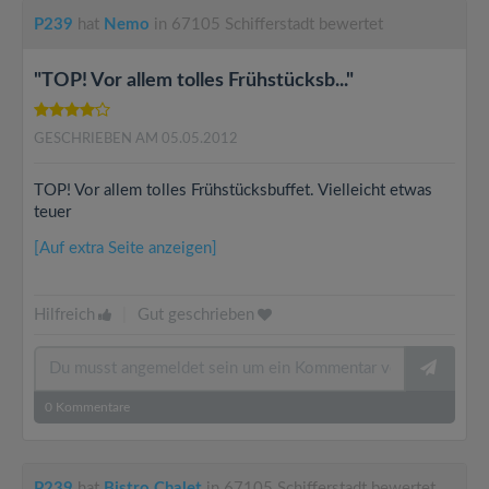
P239
hat
Nemo
in 67105 Schifferstadt bewertet
"TOP! Vor allem tolles Frühstücksb..."
GESCHRIEBEN AM 05.05.2012
TOP! Vor allem tolles Frühstücksbuffet. Vielleicht etwas
teuer
[Auf extra Seite anzeigen]
Hilfreich
|
Gut geschrieben
0
Kommentare
P239
hat
Bistro Chalet
in 67105 Schifferstadt bewertet