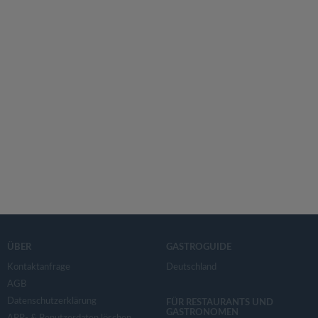
ÜBER
GASTROGUIDE
Kontaktanfrage
Deutschland
AGB
Datenschutzerklärung
FÜR RESTAURANTS UND
GASTRONOMEN