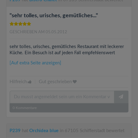
"sehr tolles, urisches, gemütliches..."
GESCHRIEBEN AM 05.05.2012
sehr tolles, urisches, gemütliches Restaurant mit leckerer
Küche. Ein Besuch ist auf jeden Fall empfehlenswert
[Auf extra Seite anzeigen]
Hilfreich
|
Gut geschrieben
0
Kommentare
P239
hat
Orchidea blue
in 67105 Schifferstadt bewertet