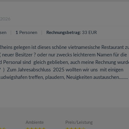
.2026
sen
1
Personen
Rechnungsbetrag:
33 EUR
heins gelegen ist dieses schöne vietnamesische Restaurant z
( neuer Besitzer ? oder nur zwecks leichterem Namen für die
d Personal sind gleich geblieben, auch meine Rechnung wurd
) Zum Jahresabschluss 2025 wollten wir uns mit einigen
dwigshafen treffen, plaudern, Neuigkeiten austauschen........
Ambiente
Preis/Leistung