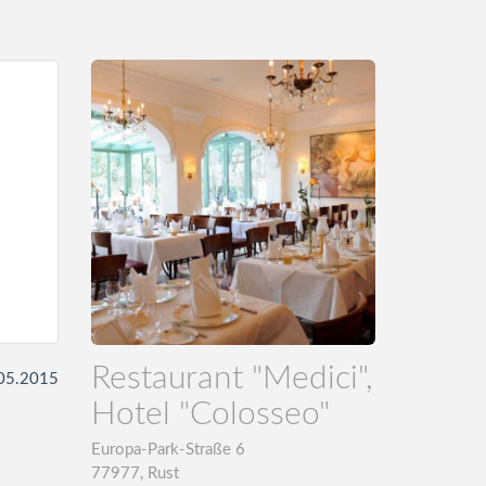
Restaurant "Medici",
.05.2015
Hotel "Colosseo"
Europa-Park-Straße 6
77977, Rust