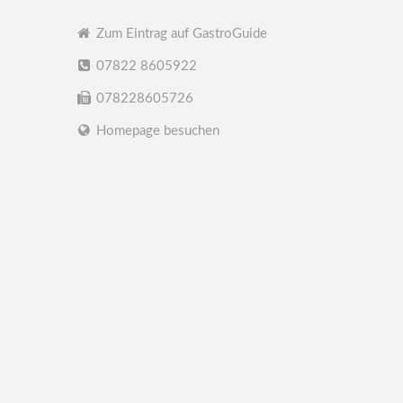
Zum Eintrag auf GastroGuide
07822 8605922
078228605726
Homepage besuchen