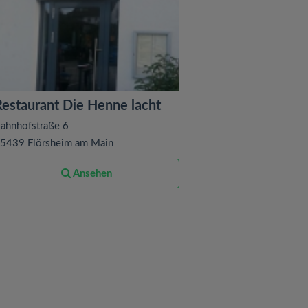
Restaurant Die Henne lacht
ahnhofstraße 6
5439 Flörsheim am Main
Ansehen