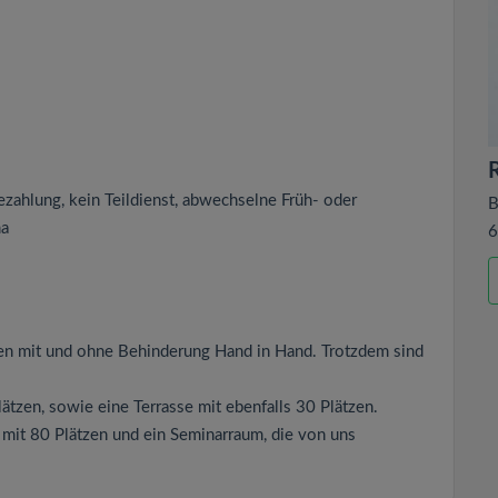
zahlung, kein Teildienst, abwechselne Früh- oder
B
ma
6
chen mit und ohne Behinderung Hand in Hand. Trotzdem sind
tzen, sowie eine Terrasse mit ebenfalls 30 Plätzen.
mit 80 Plätzen und ein Seminarraum, die von uns