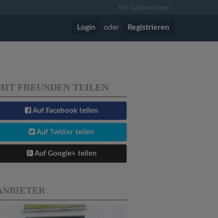
Für Gastronomen
Login
oder
Registrieren
MIT FREUNDEN TEILEN
Auf Facebook teilen
Auf Twitter teilen
Auf Google+ teilen
ANBIETER