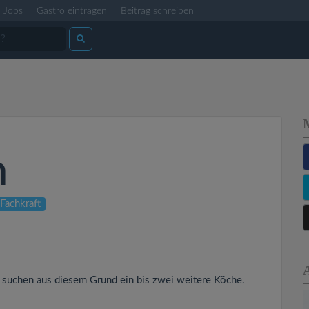
Jobs
Gastro eintragen
Beitrag schreiben
n
 Fachkraft
 suchen aus diesem Grund ein bis zwei weitere Köche.