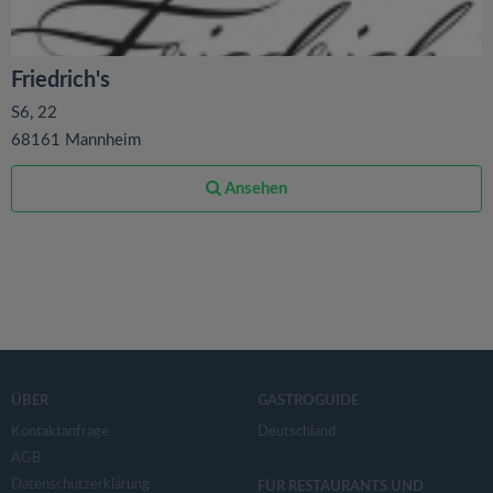
Friedrich's
S6, 22
68161 Mannheim
Ansehen
ÜBER
GASTROGUIDE
Kontaktanfrage
Deutschland
AGB
Datenschutzerklärung
FÜR RESTAURANTS UND