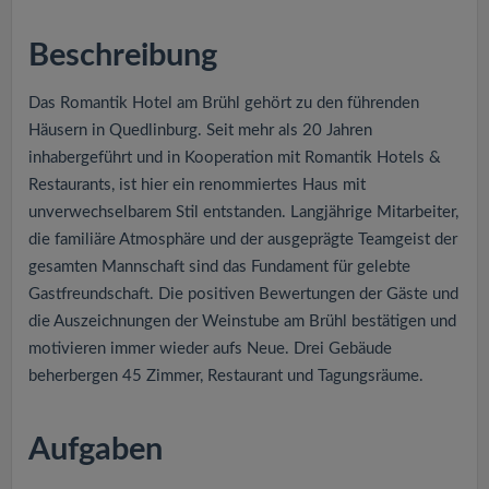
v
Beschreibung
i
Das Romantik Hotel am Brühl gehört zu den führenden
g
Häusern in Quedlinburg. Seit mehr als 20 Jahren
inhabergeführt und in Kooperation mit Romantik Hotels &
a
Restaurants, ist hier ein renommiertes Haus mit
unverwechselbarem Stil entstanden. Langjährige Mitarbeiter,
t
die familiäre Atmosphäre und der ausgeprägte Teamgeist der
gesamten Mannschaft sind das Fundament für gelebte
i
Gastfreundschaft. Die positiven Bewertungen der Gäste und
die Auszeichnungen der Weinstube am Brühl bestätigen und
o
motivieren immer wieder aufs Neue. Drei Gebäude
beherbergen 45 Zimmer, Restaurant und Tagungsräume.
n
Aufgaben