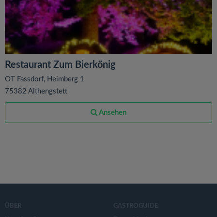
Restaurant Zum Bierkönig
OT Fassdorf, Heimberg 1
75382 Althengstett
Ansehen
ÜBER
GASTROGUIDE