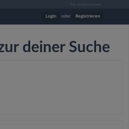
Für Gastronomen
Login
oder
Registrieren
zur deiner Suche