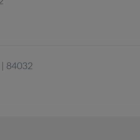
2
 | 84032