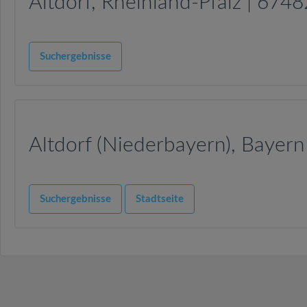
Altdorf, Rheinland-Pfalz | 6748
Suchergebnisse
Altdorf (Niederbayern), Bayern
Suchergebnisse
Stadtseite