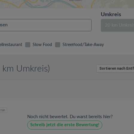
Umkreis
20 km Umkrei
llrestaurant
Slow Food
Streetfood/Take-Away
0 km Umkreis)
Sortieren nach Ent
rran
Noch nicht bewertet. Du warst bereits hier?
Schreib jetzt die erste Bewertung!