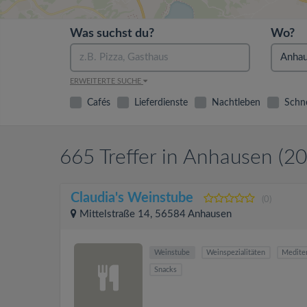
Was suchst du?
Wo?
ERWEITERTE SUCHE
Cafés
Lieferdienste
Nachtleben
Schne
665 Treffer in Anhausen (2
Claudia's Weinstube
(0)
Mittelstraße 14, 56584 Anhausen
Weinstube
Weinspezialitäten
Medite
Snacks