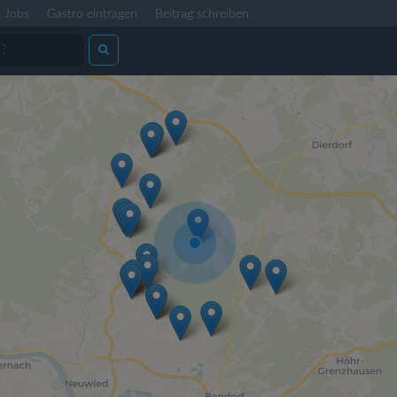
Jobs
Gastro eintragen
Beitrag schreiben