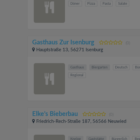
Döner
Pizza
Pasta
Salate
Gasthaus Zur Isenburg
(0)
Hauptstraße 13, 56271 Isenburg
Gasthaus
Biergarten
Deutsch
Bür
Regional
Elke’s Bieberbau
(0)
Friedrich-Rech-Straße 187, 56566 Neuwied
Kneipe
Gaststätte
Bürgerlich
Reg