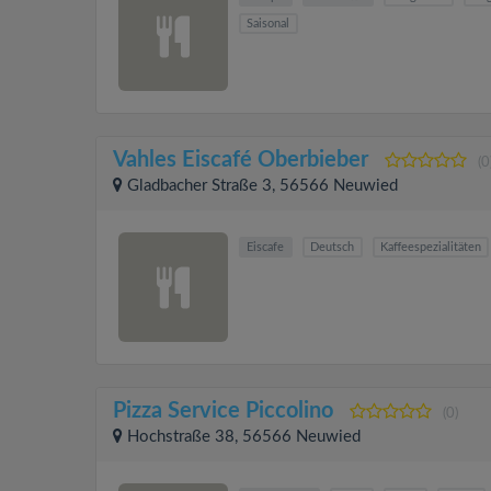
Saisonal
Vahles Eiscafé Oberbieber
(0
Gladbacher Straße 3, 56566 Neuwied
Eiscafe
Deutsch
Kaffeespezialitäten
Pizza Service Piccolino
(0)
Hochstraße 38, 56566 Neuwied