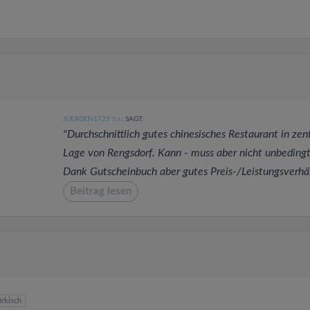
JUERGEN1725
SAGT:
(14
)
"Durchschnittlich gutes chinesisches Restaurant in zen
Lage von Rengsdorf. Kann - muss aber nicht unbedingt
Dank Gutscheinbuch aber gutes Preis-/Leistungsverhäl
Beitrag lesen
rkisch