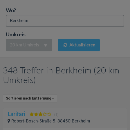
v
Wo?
i
g
Umkreis
20 km Umkreis
Aktualisieren
a
t
348 Treffer in Berkheim (20 km
i
Umkreis)
o
Sortieren nach Entfernung
n
Larifari
(1)
Robert-Bosch-Straße 5, 88450 Berkheim