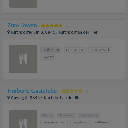
Zum Löwen
(2)
Kirchdorfer Str. 8, 88457 Kirchdorf an der Iller
Landgasthof
International
Kreative Küche
Bayrisch
Norberts Gaststube
(0)
Auweg 3, 88457 Kirchdorf an der Iller
Kneipe
Biergarten
Partyservice
Bierspezialitäten
Longdrinks
Softdrinks