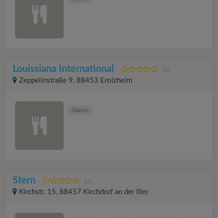
Louissiana International
(0)
Zeppelinstraße 9, 88453 Erolzheim
Gastro
Stern
(0)
Kirchstr. 15, 88457 Kirchdorf an der Iller