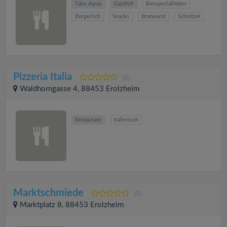
Take Away
Gasthof
Bierspezialitäten
Bürgerlich
Snacks
Bratwurst
Schnitzel
Pizzeria Italia
(0)
Waldhorngasse 4, 88453 Erolzheim
Restaurant
Italienisch
Marktschmiede
(0)
Marktplatz 8, 88453 Erolzheim