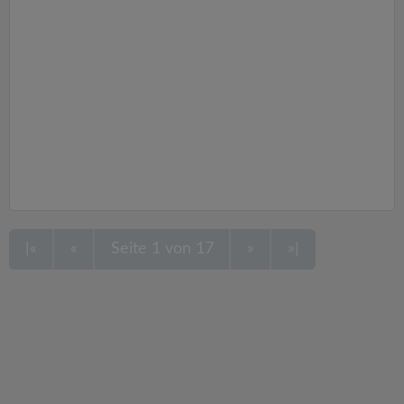
|«
«
Seite 1 von 17
»
»|