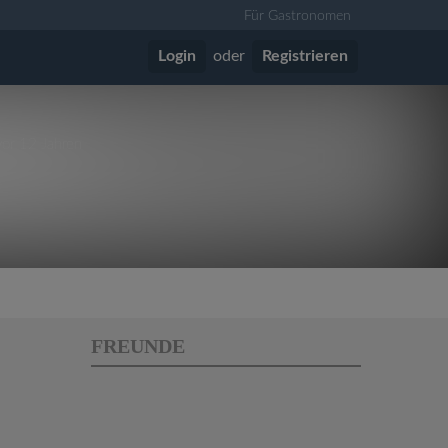
Für Gastronomen
Login
oder
Registrieren
vor 12 Jahren
FREUNDE