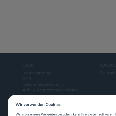
ÜBER
GASTR
Kontaktanfrage
Deutsch
AGB
Datenschutzerklärung
APP- & Benutzerdaten löschen
Impressum
Wir verwenden Cookies
Wenn Sie unsere Webseiten besuchen, kann Ihre Systemsoftware Inf