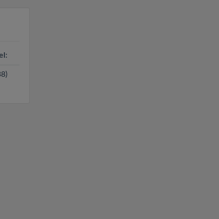
el:
8)