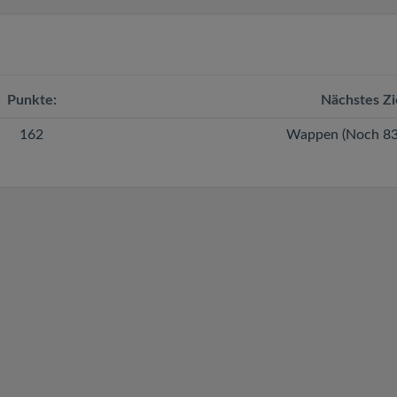
Punkte:
Nächstes Zi
162
Wappen (Noch 83