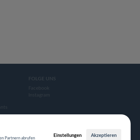
FOLGE UNS
Facebook
Instagram
ants
Einstellungen
Akzeptieren
en Partnern abrufen