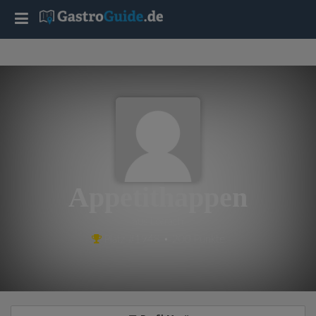
T
o
g
g
l
Appetithappen
e
aus Lörrach
Platz #1948 • 200 Punkte
n
a