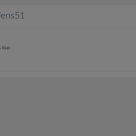
Jens51
6
Kiel