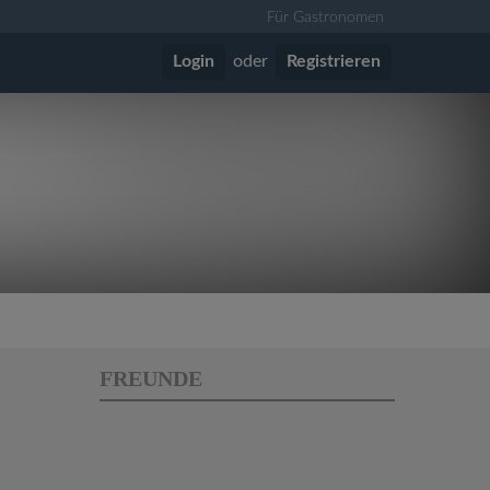
Für Gastronomen
Login
oder
Registrieren
vor 6 Jahren
FREUNDE