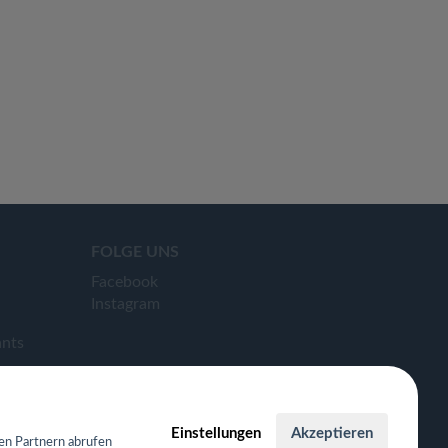
FOLGE UNS
Facebook
Instagram
ants
Einstellungen
Akzeptieren
en Partnern abrufen