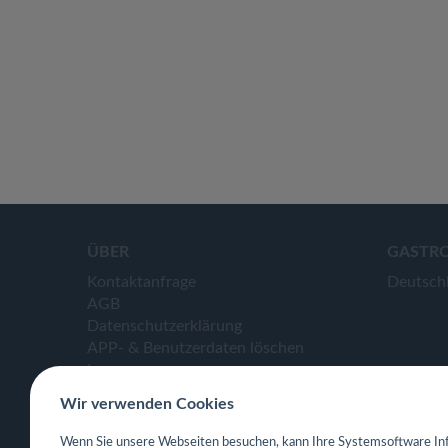
ÜBER
GASTR
Kontaktanfrage
Deutsch
AGB
Datenschutzerklärung
APP- & Benutzerdaten löschen
Impressum
Wir verwenden Cookies
Wenn Sie unsere Webseiten besuchen, kann Ihre Systemsoftware Inf