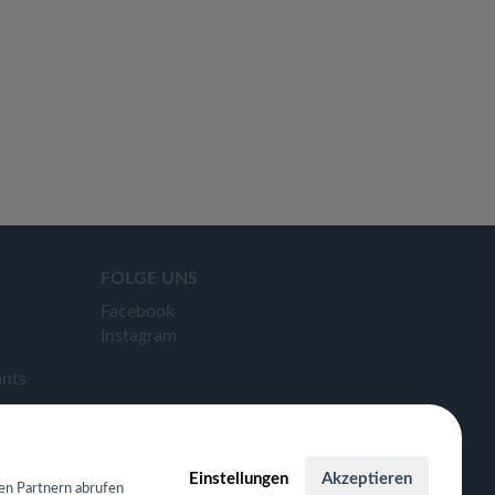
FOLGE UNS
Facebook
Instagram
ants
Einstellungen
Akzeptieren
en Partnern abrufen