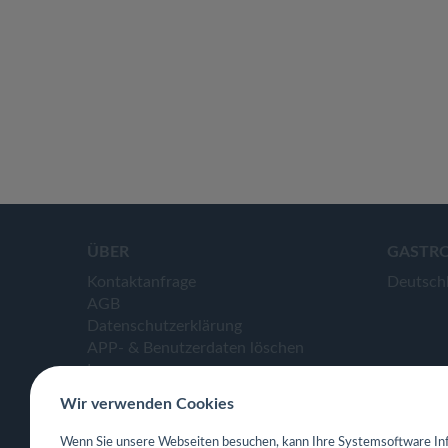
ÜBER
GASTR
Kontaktanfrage
Deutsch
AGB
Datenschutzerklärung
APP- & Benutzerdaten löschen
Impressum
Wir verwenden Cookies
Wenn Sie unsere Webseiten besuchen, kann Ihre Systemsoftware Inf