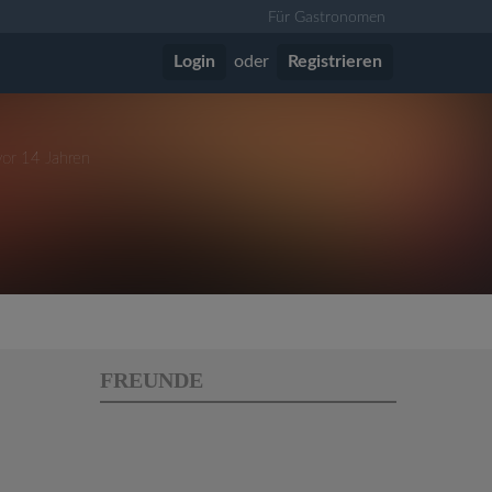
Für Gastronomen
Login
oder
Registrieren
vor 14 Jahren
FREUNDE