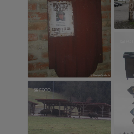
FOT
FOTO