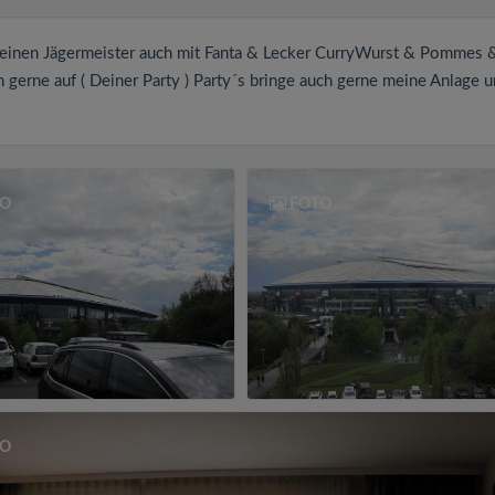
ch einen Jägermeister auch mit Fanta & Lecker CurryWurst & Pommes 
h gerne auf ( Deiner Party ) Party´s bringe auch gerne meine Anlage 
O
FOTO
O