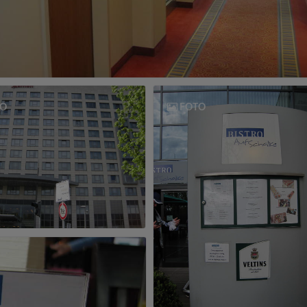
O
FOTO