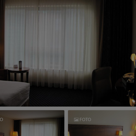
O
FOTO