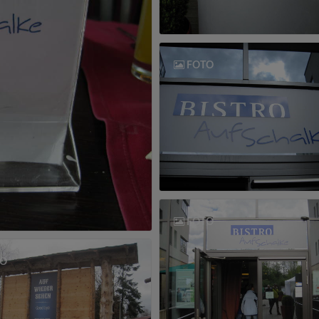
FOTO
FOTO
O