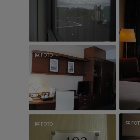
FOTO
FOT
FOTO