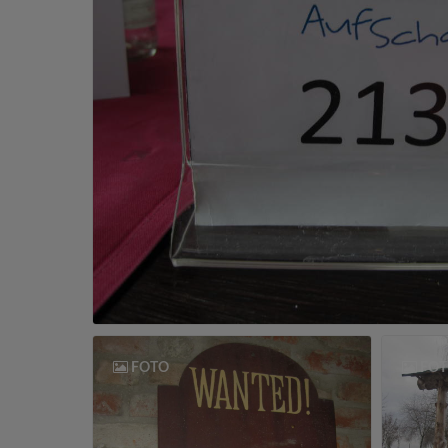
FOTO
FOT