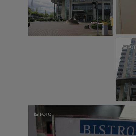
FOT
FOTO