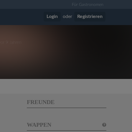
Für Gastronomen
Login
oder
Registrieren
vor 9 Jahren
FREUNDE
WAPPEN