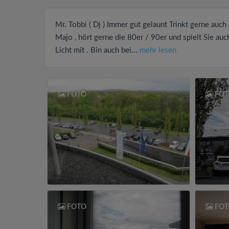
Mr. Tobbi ( Dj ) Immer gut gelaunt Trinkt gerne au
Majo , hört gerne die 80er / 90er und spielt Sie auc
Licht mit . Bin auch bei...
mehr lesen
FOTO
FOT
FOTO
FOT