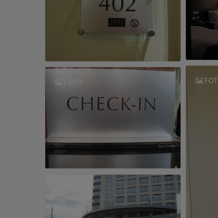
FOT
FOTO
FOTO