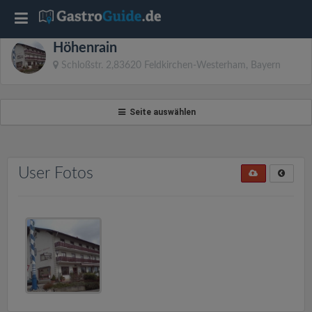
T
Höhenrain
o
Schloßstr. 2,83620 Feldkirchen-Westerham, Bayern
g
Seite auswählen
g
l
User Fotos
e
n
a