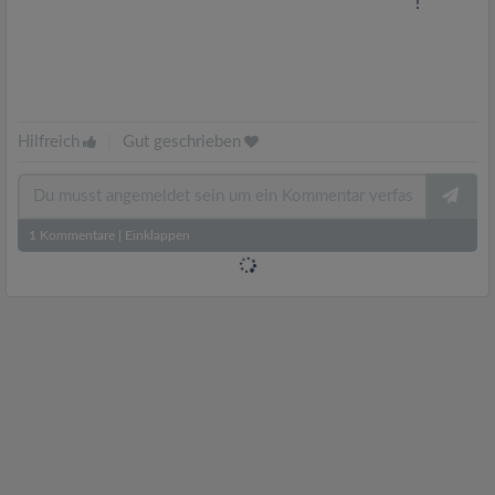
!
Hilfreich
|
Gut geschrieben
1
Kommentare
|
Einklappen