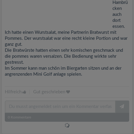
Hambrü
cken
auch
dort
essen.
Ich hatte einen Wurstsalat, meine Partnerin Bratwurst mit
Pommes. Der wurstsalat war eine recht kleine Portion und war
ganz gut.
Die Bratwürste hatten einen sehr komischen geschmack und
die pommes waren versalzen. Die Bedienung wirkte sehr
gestresst.
Im Sommer kann man schön im Biergarten sitzen und an der
angrenzenden Mini Golf anlage spielen.
Hilfreich
|
Gut geschrieben
0
Kommentare