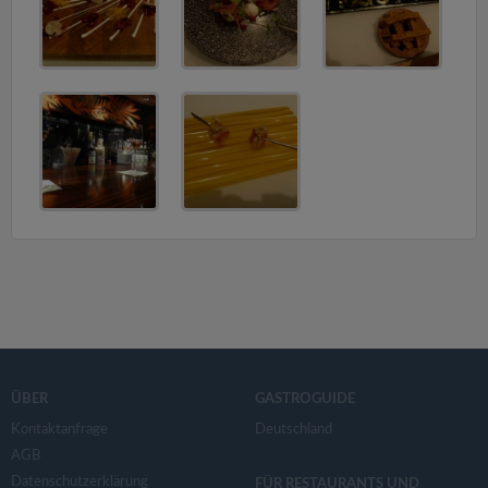
ÜBER
GASTROGUIDE
Kontaktanfrage
Deutschland
AGB
Datenschutzerklärung
FÜR RESTAURANTS UND