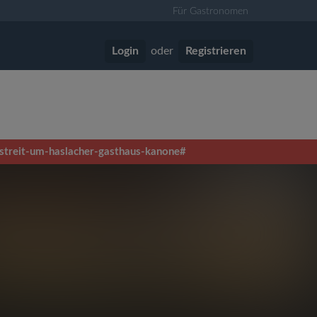
Für Gastronomen
Login
oder
Registrieren
r-streit-um-haslacher-gasthaus-kanone#