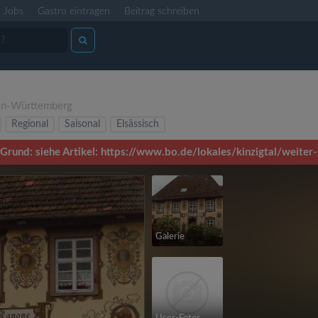
Jobs
Gastro eintragen
Beitrag schreiben
n-Württemberg
Regional
Saisonal
Elsässisch
 Grund: siehe Artikel: https://www.bo.de/lokales/kinzigtal/weite
Galerie