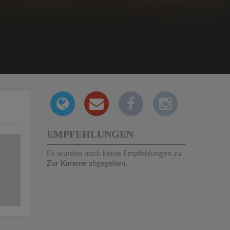
EMPFEHLUNGEN
Es wurden noch keine Empfehlungen zu
Zur Kanone
abgegeben.