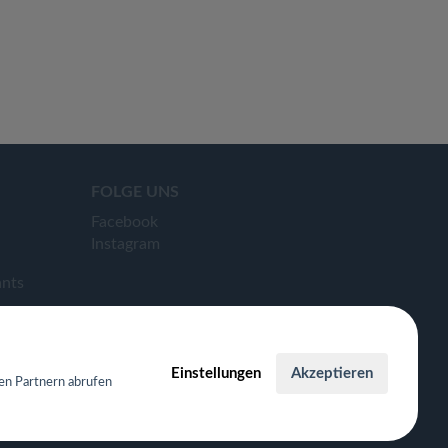
FOLGE UNS
Facebook
Instagram
ants
Einstellungen
Akzeptieren
en Partnern abrufen