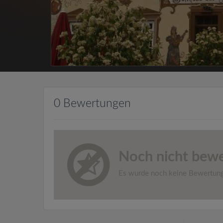
0 Bewertungen
Noch nicht bewe
Es wurde noch keine Bewertun