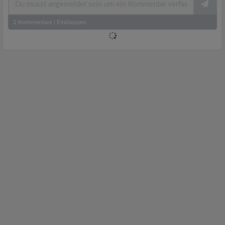
2
Kommentare
|
Einklappen