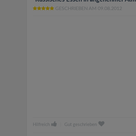
GESCHRIEBEN AM 09.08.2012
Hilfreich
|
Gut geschrieben