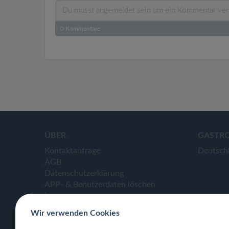
0
Kommentare
ÜBER
GASTR
Kontaktanfrage
Deutsch
AGB
Datenschutzerklärung
APP- & Benutzerdaten löschen
Impressum
Wir verwenden Cookies