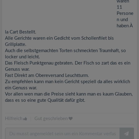
waren
11
Persone
n und
haben À
la Cart Bestellt.
Alle Gerichte waren ein Gedicht vom Schollenfilet bis
Grillplatte.
Auch die selbstgemachten Torten schmeckten Traumhaft, so
locker und leicht.
Das Fleisch Punktgenau gebraten. Der Fisch so zart das es ein
Genuss war.
Fast Direkt am Obereversand Leuchtturm.
Zu empfehlen kann man kein Gericht speziell da alles wirklich
ein Genuss war.
Vor allen wen man die Preise sieht kann man es kaum Glauben,
dass es so eine gute Qualität dafür gibt.
Hilfreich
|
Gut geschrieben