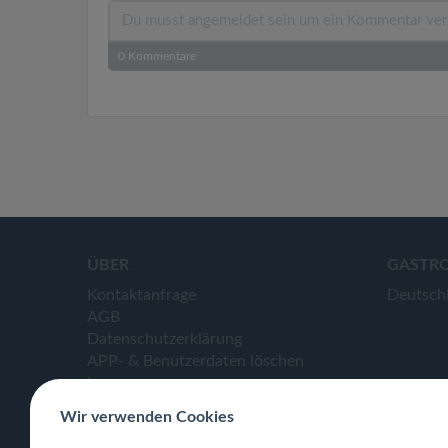
0
Kommentare
ÜBER
GASTR
Kontaktanfrage
Deutsch
AGB
Datenschutzerklärung
APP- & Benutzerdaten löschen
Impressum
Wir verwenden Cookies