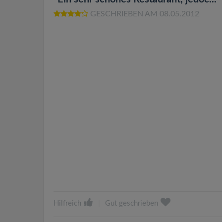
GESCHRIEBEN AM 08.05.2012
Hilfreich
|
Gut geschrieben