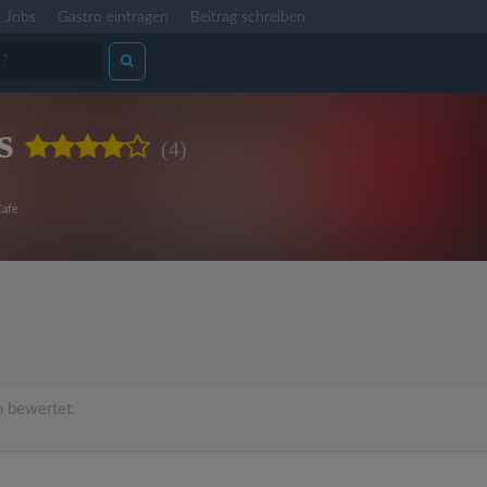
Jobs
Gastro eintragen
Beitrag schreiben
s
(4)
afe
 bewertet.