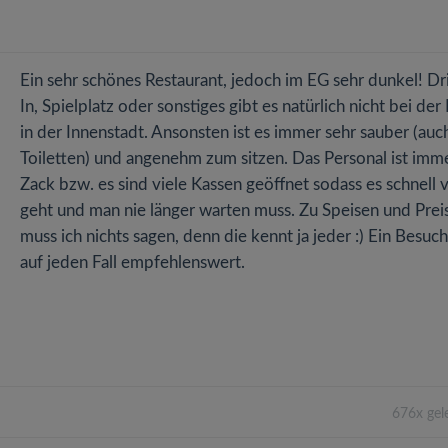
Ein sehr schönes Restaurant, jedoch im EG sehr dunkel! Dr
In, Spielplatz oder sonstiges gibt es natürlich nicht bei der
in der Innenstadt. Ansonsten ist es immer sehr sauber (auc
Toiletten) und angenehm zum sitzen. Das Personal ist imm
Zack bzw. es sind viele Kassen geöffnet sodass es schnell 
geht und man nie länger warten muss. Zu Speisen und Prei
muss ich nichts sagen, denn die kennt ja jeder :) Ein Besuch 
auf jeden Fall empfehlenswert.
676x gel