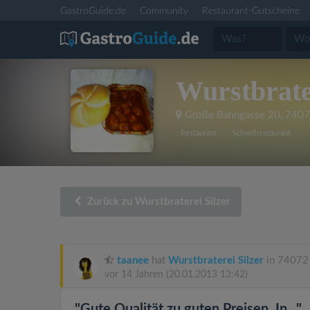
GastroGuide.de
Community
Restaurant-Gutscheine
Wurstbrate
Große Bahngasse 20
,
7407
Restaurant
Schnellrestaurant
Zurück zu Wurstbraterei Silzer
taanee
hat
Wurstbraterei Silzer
in 74072 
vor 14 Jahren
(20.01.2013 13:42)
"Gute Qualität zu guten Preisen. In..."