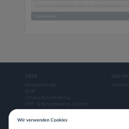
0
Kommentare
ÜBER
GASTR
Kontaktanfrage
Deutsch
AGB
Datenschutzerklärung
APP- & Benutzerdaten löschen
Impressum
Wir verwenden Cookies