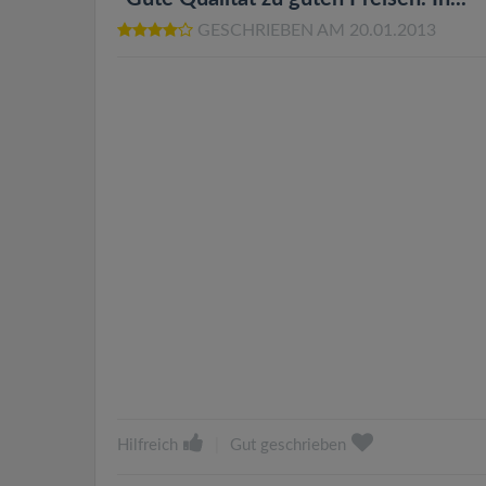
GESCHRIEBEN AM 20.01.2013
Hilfreich
|
Gut geschrieben