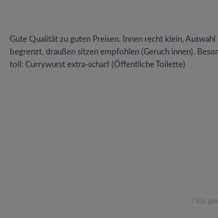
Gute Qualität zu guten Preisen. Innen recht klein, Auswahl
begrenzt, draußen sitzen empfohlen (Geruch innen). Beso
toll: Currywurst extra-scharf (Öffentliche Toilette)
750x gel