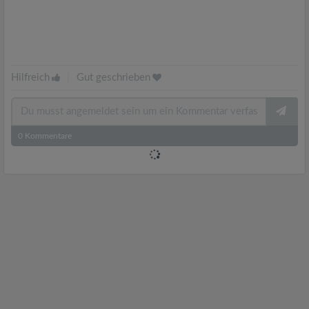
Hilfreich
|
Gut geschrieben
0
Kommentare