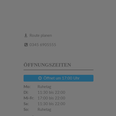
Route planen
0345 6905555
ÖFFNUNGSZEITEN
Öffnet um 17:00 Uhr
Mo:
Ruhetag
Di:
11:30 bis 22:00
Mi-Fr:
17:00 bis 22:00
Sa:
11:30 bis 22:00
So:
Ruhetag