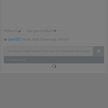
Hilfreich
|
Gut geschrieben
passi337
findet diese Bewertung hilfreich.
0
Kommentare