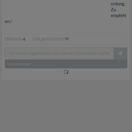
ordung.
Zu
empfehl
en.!
Hilfreich
|
Gut geschrieben
0
Kommentare