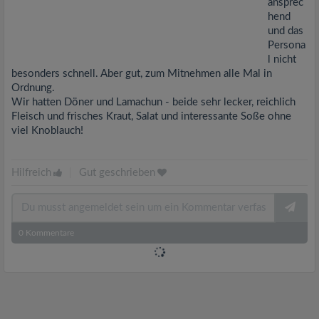
ansprec
hend
und das
Persona
l nicht
besonders schnell. Aber gut, zum Mitnehmen alle Mal in
Ordnung.
Wir hatten Döner und Lamachun - beide sehr lecker, reichlich
Fleisch und frisches Kraut, Salat und interessante Soße ohne
viel Knoblauch!
Hilfreich
|
Gut geschrieben
0
Kommentare