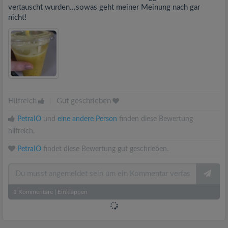
vertauscht wurden...sowas geht meiner Meinung nach gar
nicht!
Hilfreich
|
Gut geschrieben
PetraIO
und
eine andere Person
finden diese Bewertung
hilfreich.
PetraIO
findet diese Bewertung gut geschrieben.
1
Kommentare
|
Einklappen