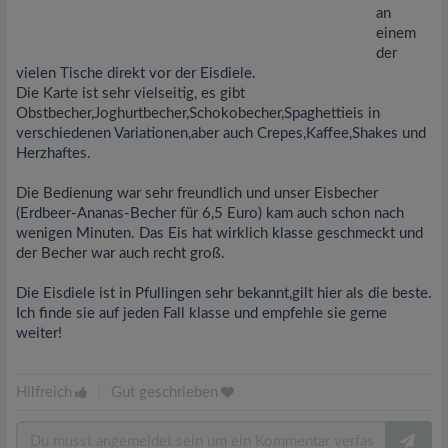
an
einem
der
vielen Tische direkt vor der Eisdiele.
Die Karte ist sehr vielseitig, es gibt
Obstbecher,Joghurtbecher,Schokobecher,Spaghettieis in
verschiedenen Variationen,aber auch Crepes,Kaffee,Shakes und
Herzhaftes.
Die Bedienung war sehr freundlich und unser Eisbecher
(Erdbeer-Ananas-Becher für 6,5 Euro) kam auch schon nach
wenigen Minuten. Das Eis hat wirklich klasse geschmeckt und
der Becher war auch recht groß.
Die Eisdiele ist in Pfullingen sehr bekannt,gilt hier als die beste.
Ich finde sie auf jeden Fall klasse und empfehle sie gerne
weiter!
Hilfreich
|
Gut geschrieben