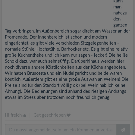
kann
man
nahezu
den
ganzen
Tag verbringen, im Außenbereich sogar direkt am Wasser an der
Promenade. Der Innenbereich ist schön und modern
eingerichtet, es gibt viele verschieden Sitzgelegenheiten -
normale Stühle, Hochstühle, Barhocker etc. Es gibt eine relativ
große Kuchentheke und ich kann nur sagen - lecker! Die heiße
Schoki dazu war auch sehr süffig. Darüberhinaus werden hier
noch diverse andere Köstlichkeiten aus der Küche angeboten.
Wir hatten Bruscetta und ein Nudelgericht und beide waren
köstlich. Außerdem gibt es eine große Auswah an Weinen! Die
Preise sind für den Standort völlig ok (bei Wein hab ich keine
Ahnung). Die Bedienungen sind anhand des riesigen Andrangs
etwas im Stress aber trotzdem noch freundlich genug.
Hilfreich
|
Gut geschrieben