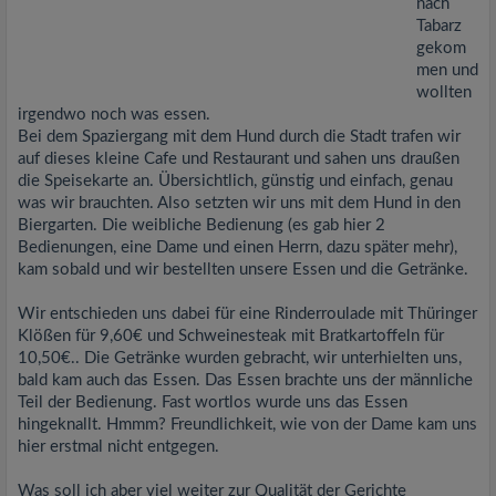
nach
Tabarz
gekom
men und
wollten
irgendwo noch was essen.
Bei dem Spaziergang mit dem Hund durch die Stadt trafen wir
auf dieses kleine Cafe und Restaurant und sahen uns draußen
die Speisekarte an. Übersichtlich, günstig und einfach, genau
was wir brauchten. Also setzten wir uns mit dem Hund in den
Biergarten. Die weibliche Bedienung (es gab hier 2
Bedienungen, eine Dame und einen Herrn, dazu später mehr),
kam sobald und wir bestellten unsere Essen und die Getränke.
Wir entschieden uns dabei für eine Rinderroulade mit Thüringer
Klößen für 9,60€ und Schweinesteak mit Bratkartoffeln für
10,50€.. Die Getränke wurden gebracht, wir unterhielten uns,
bald kam auch das Essen. Das Essen brachte uns der männliche
Teil der Bedienung. Fast wortlos wurde uns das Essen
hingeknallt. Hmmm? Freundlichkeit, wie von der Dame kam uns
hier erstmal nicht entgegen.
Was soll ich aber viel weiter zur Qualität der Gerichte