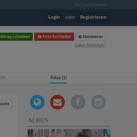
Für Gastronomen
Login
oder
Registrieren
eitrag schreiben
Foto hochladen
Abonnieren
Daten fehlerhaft?
 (0)
Fotos (1)
sicht
ALBEN