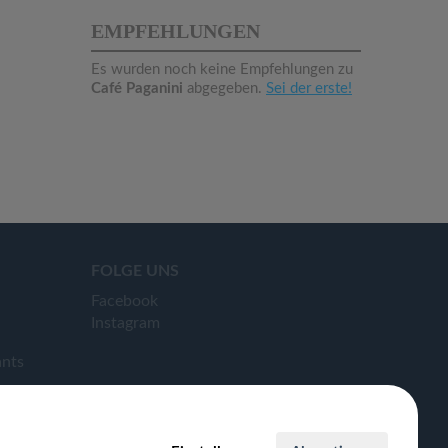
EMPFEHLUNGEN
Es wurden noch keine Empfehlungen zu
Café Paganini
abgegeben.
Sei der erste!
FOLGE UNS
Facebook
Instagram
ants