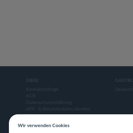
ÜBER
GASTR
Kontaktanfrage
Deutsch
AGB
Datenschutzerklärung
APP- & Benutzerdaten löschen
Impressum
Wir verwenden Cookies