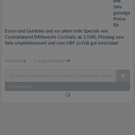
ene.
Sehr
günstige
Preise
für
Essen und Getränke und vor allem tolle Specials wie
Cocktailabend (Mittwochs Cocktails ab 2,50€), Pizzatag usw.
Sehr empfehlenswert und vom HBF zu Fuß gut erreichbar!
Hilfreich
|
Gut geschrieben
0
Kommentare