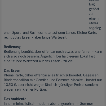
Bar)
gehört
zu
einem
etwas
abgeleg
enen Sport- und Businesshotel auf dem Lande. Kleine Karte,
recht gutes Essen - aber lange Wartezeit.
Bedienung
Bedienung bemüht, aber offenbar noch etwas unerfahren - kann
sich also noch bessern. Ärgerlich: bei halbleerem Lokal fast
eine Stunde Wartezeit auf das Essen - zu viel!
Das Essen
Kleine Karte, daher offenbar alles frisch zubereitet. Gegessen:
Rindermedaillon mit Gemüse und Pommes Macaire - kostet nur
10,50 €, aber nicht wegen ländlich-günstiger Preise, sondern
wegen sehr kleiner Portion.
Das Ambiente
Innen minimalistisch-modern, aber angenehm. Im Sommer