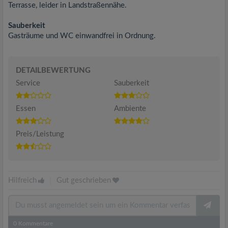
Terrasse, leider in Landstraßennähe.
Sauberkeit
Gasträume und WC einwandfrei in Ordnung.
DETAILBEWERTUNG
Service
Sauberkeit
Essen
Ambiente
Preis/Leistung
Hilfreich
|
Gut geschrieben
0
Kommentare