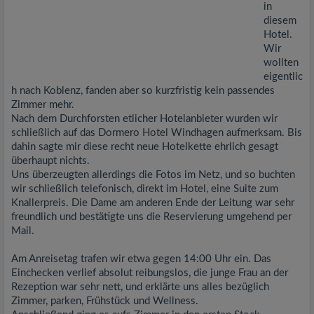
in
diesem
Hotel.
Wir
wollten
eigentlic
h nach Koblenz, fanden aber so kurzfristig kein passendes
Zimmer mehr.
Nach dem Durchforsten etlicher Hotelanbieter wurden wir
schließlich auf das Dormero Hotel Windhagen aufmerksam. Bis
dahin sagte mir diese recht neue Hotelkette ehrlich gesagt
überhaupt nichts.
Uns überzeugten allerdings die Fotos im Netz, und so buchten
wir schließlich telefonisch, direkt im Hotel, eine Suite zum
Knallerpreis. Die Dame am anderen Ende der Leitung war sehr
freundlich und bestätigte uns die Reservierung umgehend per
Mail.
Am Anreisetag trafen wir etwa gegen 14:00 Uhr ein. Das
Einchecken verlief absolut reibungslos, die junge Frau an der
Rezeption war sehr nett, und erklärte uns alles bezüglich
Zimmer, parken, Frühstück und Wellness.