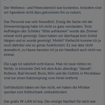
Der Wellness- und Fitnessbereich war kostenlos, trotzdem sind
wir irgendwie nicht dazu gekommen ihn zu nutzen.
Das Personal war sehr freundlich. Einzig die Sache mit der
Zimmerreinigung habe ich nicht so ganz verstanden. Trotz
Aufhängen des Schildes "Bitte aufräumen" wurde das Zimmer
einmal nicht gereinigt. Dann hatten wir überhaupt kein Schild
hängen und es wurde gereinigt. Mmhh? Vielleicht komme ich ja
noch dahinter wie es genau funktioniert. Es war aber nicht
dramatisch, zu Hause benutze ich ja ein Handtuch auch nicht nur
einmal.
Die Lage ist natürlich echt klasse. Man ist zwar mitten im
Nichts, in kürzester Zeit mit dem Auto allerdings "überall".
Koblenz, Bad Honnef, Bonn, Köln und die Outlets in Montabaur
sind nur einen Katzensprung vom Hotel entfernt.
Gefrühstückt haben wir hier nicht, wir haben die Minibar
spontan zum Kühlschrank umfunktioniert.
Das gratis W-LAN ist top. Der einzige Nachteil für mich war