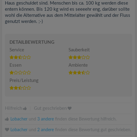
Haus geschuldet sind. Menschen bis ca. 100 kg werden diese
entern können. Bis 120 kg wird es seeeehr eng, darüber sollte
wohl die Alternative aus dem Mittelalter gewählt und der Fluss
genutzt werden. ;-)
DETAILBEWERTUNG
Service
Sauberkeit
Essen
Ambiente
Preis/Leistung
Hilfreich
|
Gut geschrieben
Lobacher
und
3 andere
finden diese Bewertung hilfreich.
Lobacher
und
2 andere
finden diese Bewertung gut geschrieben.