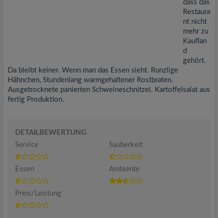
dass das
Restaura
nt nicht
mehr zu
Kauflan
d
gehört.
Da bleibt keiner. Wenn man das Essen sieht. Runzlige
Hähnchen, Stundenlang warmgehaltener Rostbraten.
Ausgetrocknete panierten Schweineschnitzel. Kartoffelsalat aus
fertig Produktion.
DETAILBEWERTUNG
Service
Sauberkeit
Essen
Ambiente
Preis/Leistung