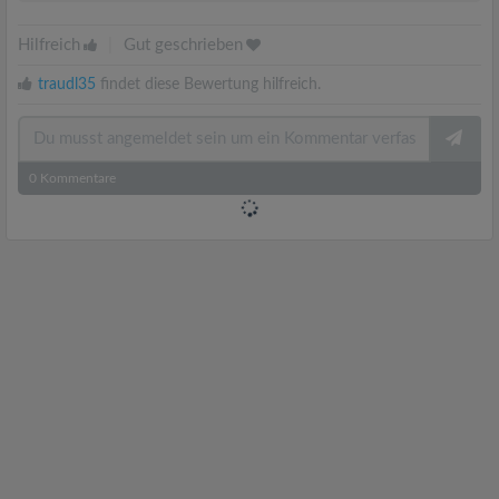
Hilfreich
|
Gut geschrieben
traudl35
findet diese Bewertung hilfreich.
0
Kommentare