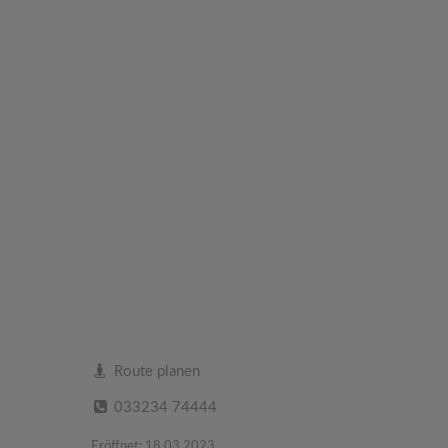
Route planen
033234 74444
Eröffnet: 18.03.2023