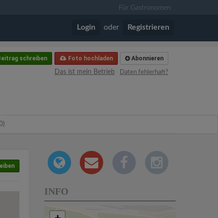
Für Gastronomen
Login
oder
Registrieren
eitrag schreiben
Foto hochladen
Abonnieren
Das ist mein Betrieb
Daten fehlerhaft?
0)
eiben
INFO