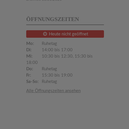
ÖFFNUNGSZEITEN
Heute nicht geöffnet
Mo:
Ruhetag
Di:
14:00 bis 17:00
Mi:
10:30 bis 12:30, 15:30 bis
18:00
Do:
Ruhetag
Fr:
15:30 bis 19:00
Sa-So:
Ruhetag
Alle Öffnungszeiten ansehen